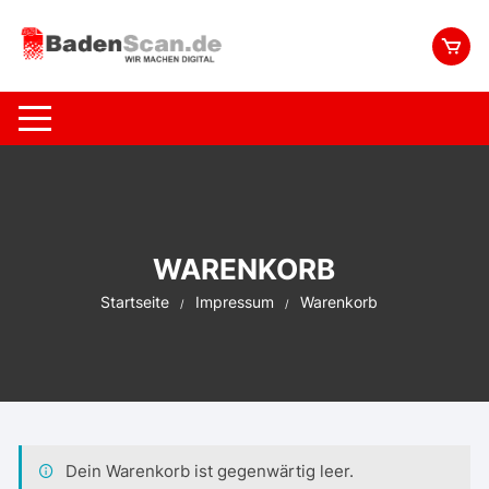
Zum
Inhalt
springen
WARENKORB
Startseite
Impressum
Warenkorb
Dein Warenkorb ist gegenwärtig leer.