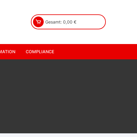
Gesamt:
0,00
€
MATION
COMPLIANCE
Impressum
AGB
Widerrufsbelehrung
Datenschutzerklärung
Datenschutz