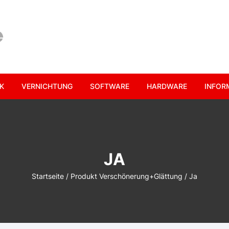
K
VERNICHTUNG
SOFTWARE
HARDWARE
INFOR
JA
Startseite
/ Produkt Verschönerung+Glättung / Ja