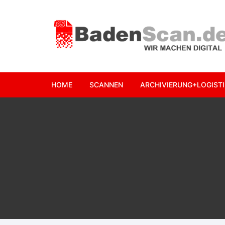
Zum
Inhalt
springen
HOME
SCANNEN
ARCHIVIERUNG+LOGISTI